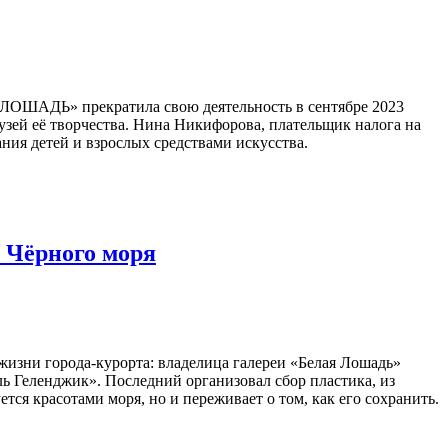
ЛОШАДЬ» прекратила свою деятельность в сентябре 2023
узей её творчества. Нина Никифорова, плательщик налога на
ия детей и взрослых средствами искусства.
ь Чёрного моря
жизни города-курорта: владелица галереи «Белая Лошадь»
 Геленджик». Последний организовал сбор пластика, из
ется красотами моря, но и переживает о том, как его сохранить.