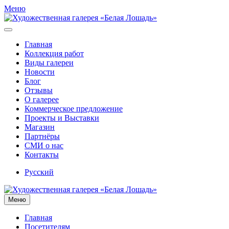
Меню
Главная
Коллекция работ
Виды галереи
Новости
Блог
Отзывы
О галерее
Коммерческое предложение
Проекты и Выставки
Магазин
Партнёры
СМИ о нас
Контакты
Русский
Меню
Главная
Посетителям