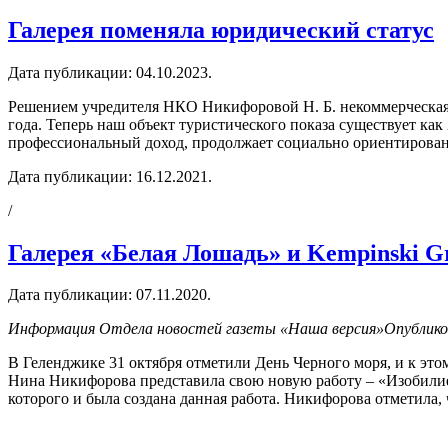
Галерея поменяла юридический статус
Дата публикации:
04.10.2023
.
Решением учредителя НКО Никифоровой Н. Б. некоммерческа
года. Теперь наш объект туристического показа существует к
профессиональный доход, продолжает социально ориентированн
Дата публикации:
16.12.2021
.
/
Галерея «Белая Лошадь» и Kempinski Gr
Дата публикации:
07.11.2020
.
Информация Отдела новостей газеты «Наша версия»Опубликова
В Геленджике 31 октября отметили День Черного моря, и к это
Нина Никифорова представила свою новую работу – «Изобилие
которого и была создана данная работа. Никифорова отметила, ч