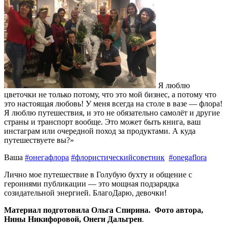
Я люблю
цветочки не только потому, что это мой бизнес, а потому что
это настоящая любовь! У меня всегда на столе в вазе — флора!
Я люблю путешествия, и это не обязательно самолёт и другие
страны и транспорт вообще. Это может быть книга, ваш
инстаграм или очередной поход за продуктами. А куда
путешествуете вы?»
Ваша
#онегафлора
#флористическийсоветник
#onegaflora
Лично мое путешествие в Голубую бухту и общение с
героинями публикации — это мощная подзарядка
созидательной энергией. БлагоДарю, девочки!
Материал подготовила Ольга Спирина. Фото автора,
Нины Никифоровой, Онеги Дальгрен
.