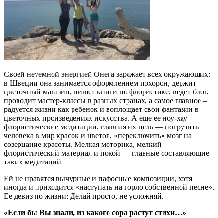
Своей неуемной энергией Онега заряжает всех окружающих:
в Швеции она занимается оформлением похорон, держит
цветочный магазин, пишет книги по флористике, ведет блог,
проводит мастер-классы в разных странах, а самое главное –
радуется жизни как ребенок и воплощает свои фантазии в
цветочных произведениях искусства. А еще ее ноу-хау —
флористические медитации, главная их цель — погрузить
человека в мир красок и цветов, «переключить» мозг на
созерцание красоты. Мелкая моторика, мелкий
флористический материал и покой — главные составляющие
таких медитаций.
Ей не нравятся вычурные и пафосные композиции, хотя
иногда и приходится «наступать на горло собственной песне».
Ее девиз по жизни: Делай просто, не усложняй.
«Если бы Вы знали, из какого сора растут стихи…»