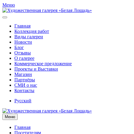
Меню
Главная
Коллекция работ
Виды галереи
Новости
Блог
Отзывы
О галерее
Коммерческое предложение
Проекты и Выставки
Магазин
Партнёры
СМИ о нас
Контакты
Русский
Меню
Главная
Посетителям