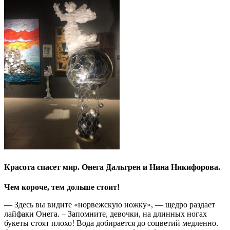
Красота спасет мир. Онега Дальгрен и Нина Никифорова.
Чем короче, тем дольше стоит!
— Здесь вы видите «норвежскую ножку», — щедро раздает
лайфаки Онега. – Запомните, девочки, на длинных ногах
букеты стоят плохо! Вода добирается до соцветий медленно.