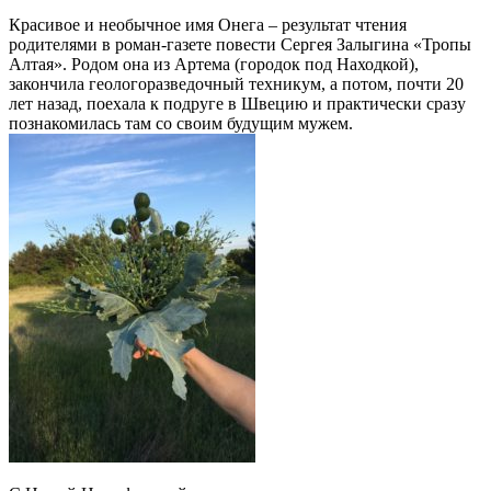
Красивое и необычное имя Онега – результат чтения
родителями в роман-газете повести Сергея Залыгина «Тропы
Алтая». Родом она из Артема (городок под Находкой),
закончила геологоразведочный техникум, а потом, почти 20
лет назад, поехала к подруге в Швецию и практически сразу
познакомилась там со своим будущим мужем.