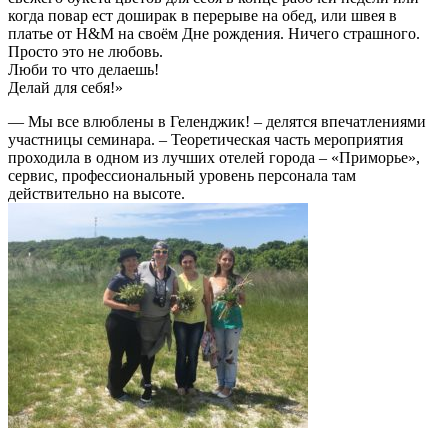
когда повар ест доширак в перерыве на обед, или швея в
платье от H&M на своём Дне рождения. Ничего страшного.
Просто это не любовь.
Люби то что делаешь!
Делай для себя!»
— Мы все влюблены в Геленджик! – делятся впечатлениями
участницы семинара. – Теоретическая часть мероприятия
проходила в одном из лучших отелей города – «Приморье»,
сервис, профессиональный уровень персонала там
действительно на высоте.