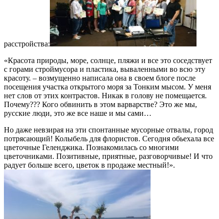
расстройства:
«Красота природы, море, солнце, пляжи и все это соседствует
с горами строймусора и пластика, вываленными во всю эту
красоту. – возмущенно написала она в своем блоге после
посещения участка открытого моря за Тонким мысом. У меня
нет слов от этих контрастов. Никак в голову не помещается.
Почему??? Кого обвинить в этом варварстве? Это же мы,
русские люди, это же все наше и мы сами…
Но даже невзирая на эти спонтанные мусорные отвалы, город
потрясающий! Колыбель для флористов. Сегодня обьехала все
цветочные Геленджика. Познакомилась со многими
цветочниками. Позитивные, приятные, разговорчивые! И что
радует больше всего, цветок в продаже местный!».