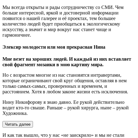
Мы всегда открыты и рады сотрудничеству со СМИ. Чем
больше интересной, яркой и достоверной информации
появится о нашей галерее и её проектах, тем большее
количество людей будет приобщаться к экологическому
искусству, а значит и мир вокруг нас станет чище и
гармоничнее.
Элексир молодости или моя прекрасная Нина
Мне везет на хороших людей. И каждый из них вставляет
свой фрагмент мозаики в мою картину мира.
Но с возрастом многие из нас становятся интравертами,
которые ограничивают свой круг общения, оставляя в нем
только самых-самых, проверенных и временем, и
расстоянием. Хотя в любом законе жизни есть исключения.
Нину Никифорову я знаю давно. Ее рукой действительно
водит кто-то свыше. Раньше – рукой хирурга, ныне – рукой
Художника.
Читать далее
И как так вышло, что у нас «не заискрило» и мы не стали