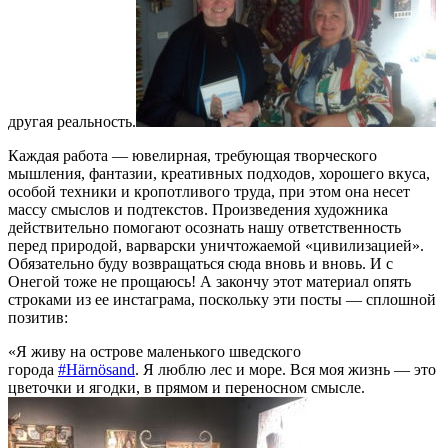
другая реальность.
Каждая работа — ювелирная, требующая творческого
мышления, фантазии, креативных подходов, хорошего вкуса,
особой техники и кропотливого труда, при этом она несет
массу смыслов и подтекстов. Произведения художника
действительно помогают осознать нашу ответственность
перед природой, варварски уничтожаемой «цивилизацией».
Обязательно буду возвращаться сюда вновь и вновь. И с
Онегой тоже не прощаюсь! А закончу этот материал опять
строками из ее инстаграма, поскольку эти посты — сплошной
позитив:
«Я живу на острове маленького шведского
города
#Härnösand
. Я люблю лес и море. Вся моя жизнь — это
цветочки и ягодки, в прямом и переносном смысле.