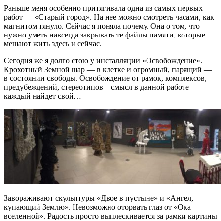
Раньше меня особенно притягивала одна из самых первых
работ — «Старый город». На нее можно смотреть часами, как
магнитом тянуло. Сейчас я поняла почему. Она о том, что
нужно уметь навсегда закрывать те файлы памяти, которые
мешают жить здесь и сейчас.
Сегодня же я долго стою у инсталляции «Освобождение».
Крохотный Земной шар — в клетке и огромный, парящий —
в состоянии свободы. Освобождение от рамок, комплексов,
предубеждений, стереотипов – смысл в данной работе
каждый найдет свой…
Завораживают скульптуры «Двое в пустыне» и «Ангел,
купающий Землю». Невозможно оторвать глаз от «Ока
вселенной». Радость просто выплескивается за рамки картины