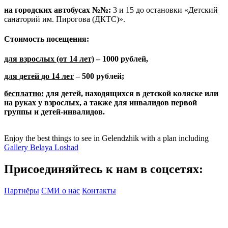
на городских автобусах №№:
3 и 15 до остановки «Детский
санаторий им. Пирогова (ДКТС)».
Стоимость посещения:
для взрослых (от 14 лет)
– 1000 рублей,
для детей до 14 лет
– 500 рублей;
бесплатно:
для детей, находящихся в детской коляске или
на руках у взрослых, а также для инвалидов первой
группы и детей-инвалидов.
Enjoy the best things to see in Gelendzhik with a plan including
Gallery Belaya Loshad
Присоединяйтесь к нам в соцсетях:
Партнёры
СМИ о нас
Контакты