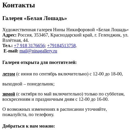
Контакты
Галерея «Белая Лошадь»
Художественная галерея Нины Никифоровой «Белая Лошадь»
Адрес:
Россия, 353467, Краснодарский край, г. Геленджик, ул.
Взлётная, 44.
Тел.:
+7 918 3176656
;
+79184513758
.
E-mail:
mail@ninagallery.ru
Галерея открыта для посетителей:
летом
(с июня по сентябрь включительно) с 12-00 до 18-00,
выходной – понедельник;
зимой
(с октября по май включительно) только по субботам,
воскресениям и праздничным дням с 12-00 до 16-00.
О возможных изменениях в расписании уточняйте,
пожалуйста, по телефону.
Добраться к нам можно: