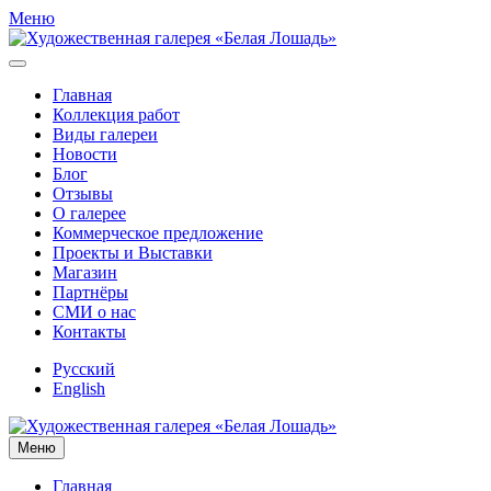
Меню
Главная
Коллекция работ
Виды галереи
Новости
Блог
Отзывы
О галерее
Коммерческое предложение
Проекты и Выставки
Магазин
Партнёры
СМИ о нас
Контакты
Русский
English
Меню
Главная