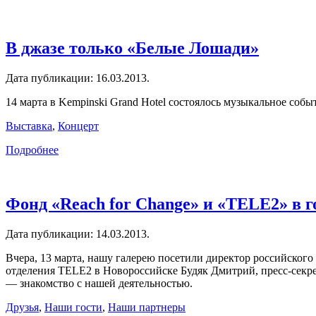
В джазе только «Белые Лошади»
Дата публикации:
16.03.2013
.
14 марта в Kempinski Grand Hotel состоялось музыкальное со
Выставка
,
Концерт
Подробнее
Фонд «Reach for Change» и «ТELE2» в 
Дата публикации:
14.03.2013
.
Вчера, 13 марта, нашу галерею посетили директор российского
отделения TELE2 в Новороссийске Будяк Дмитрий, пресс-секре
— знакомство с нашей деятельностью.
Друзья
,
Наши гости
,
Наши партнеры