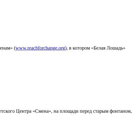
енам» (
www.reachforchange.org
), в котором «Белая Лошадь»
 Детского Центра «Смена», на площади перед старым фонтаном,