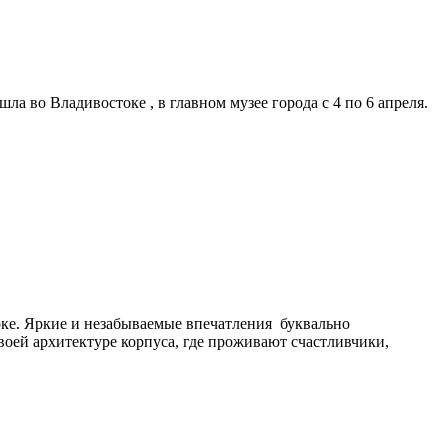
а во Владивостоке , в главном музее города с 4 по 6 апреля.
оке. Яркие и незабываемые впечатления буквально
оей архитектуре корпуса, где проживают счастливчики,