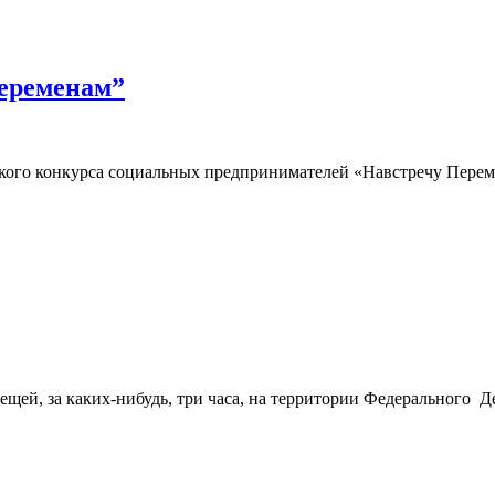
переменам”
йского конкурса социальных предпринимателей «Навстречу Перем
вещей, за каких-нибудь, три часа, на территории Федерального