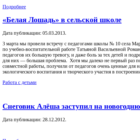
Подробнее
«Белая Лошадь» в сельской школе
Дата публикации:
05.03.2013
.
3 марта мы провели встречу с педагогами школы № 10 села М
по учебно-воспитательной работе Татьяной Васильевной Рома
педагогов их большую тревогу, и даже боль за тех детей и под
для них — большая проблема. Хотя мы далеко не первый раз п
совместной работы, получили от педагогов очень ценные для н
экологического воспитания и творческого участия в построени
Работа с детьми
Снеговик Алёша заступил на новогоднюю
Дата публикации:
28.12.2012
.