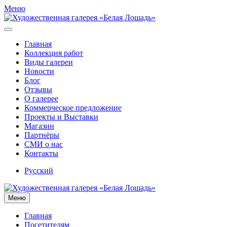
Меню
Главная
Коллекция работ
Виды галереи
Новости
Блог
Отзывы
О галерее
Коммерческое предложение
Проекты и Выставки
Магазин
Партнёры
СМИ о нас
Контакты
Русский
Меню
Главная
Посетителям