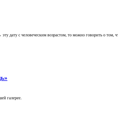
 эту дату с человеческим возрастом, то можно говорить о том, ч
дь»
ей галерее.