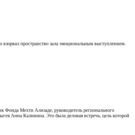
но взорвал пространство зала эмоциональным выступлением.
ник Фонда Мехти Ализаде, руководитель регионального
гея Анна Калинина. Это была деловая встреча, цель которой