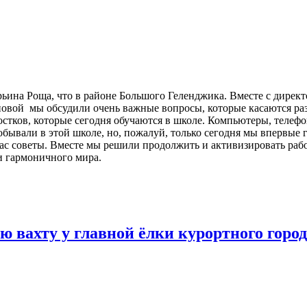
арьина Роща, что в районе Большого Геленджика. Вместе с дир
новой мы обсудили очень важные вопросы, которые касаются р
ростков, которые сегодня обучаются в школе. Компьютеры, телефо
обывали в этой школе, но, пожалуй, только сегодня мы впервые
ас советы. Вместе мы решили продолжить и активизировать рабо
и гармоничного мира.
 вахту у главной ёлки курортного горо