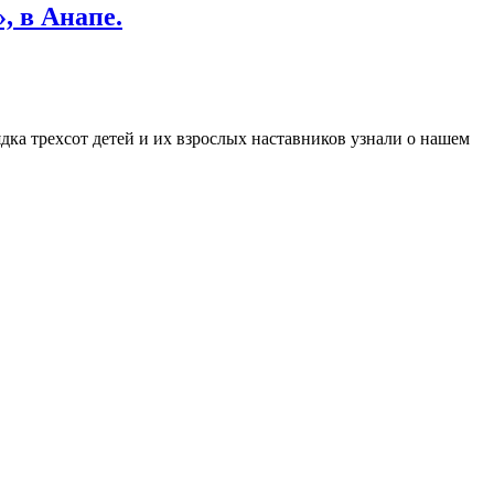
, в Анапе.
ядка трехсот детей и их взрослых наставников узнали о нашем