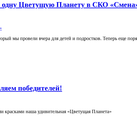
е одну Цветущую Планету в СКО «Смена»
»
торый мы провели вчера для детей и подростков. Теперь еще пор
ляем победителей!
ми красками наша удивительная «Цветущая Планета»