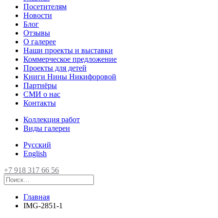
Посетителям
Новости
Блог
Отзывы
О галерее
Наши проекты и выставки
Коммерческое предложение
Проекты для детей
Книги Нины Никифоровой
Партнёры
СМИ о нас
Контакты
Коллекция работ
Виды галереи
Русский
English
+7 918 317 66 56
Главная
IMG-2851-1