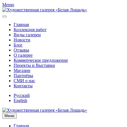
Меню
Главная
Коллекция работ
Виды галереи
Новости
Блог
Отзывы
О галерее
Коммерческое предложение
Проекты и Выставки
Магазин
Партнёры
СМИ о нас
Контакты
Русский
English
Меню
Главная