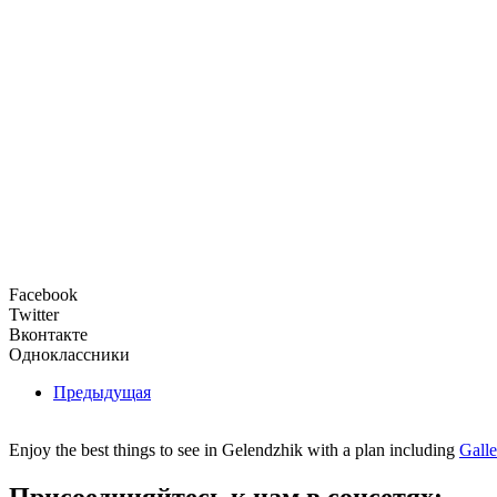
Facebook
Twitter
Вконтакте
Одноклассники
Предыдущая
Enjoy the best things to see in Gelendzhik with a plan including
Gall
Присоединяйтесь к нам в соцсетях: