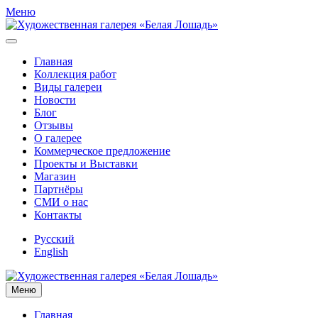
Меню
Главная
Коллекция работ
Виды галереи
Новости
Блог
Отзывы
О галерее
Коммерческое предложение
Проекты и Выставки
Магазин
Партнёры
СМИ о нас
Контакты
Русский
English
Меню
Главная