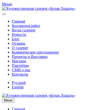
Меню
Главная
Коллекция работ
Виды галереи
Новости
Блог
Отзывы
О галерее
Коммерческое предложение
Проекты и Выставки
Магазин
Партнёры
СМИ о нас
Контакты
Русский
English
Меню
Главная