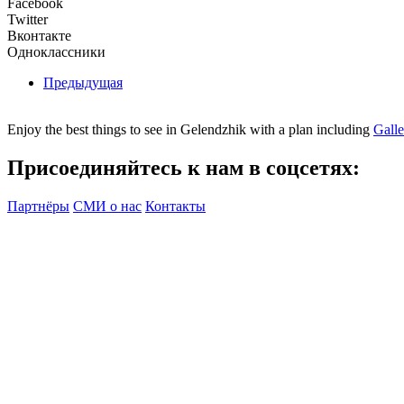
Facebook
Twitter
Вконтакте
Одноклассники
Предыдущая
Enjoy the best things to see in Gelendzhik with a plan including
Gall
Присоединяйтесь к нам в соцсетях:
Партнёры
СМИ о нас
Контакты