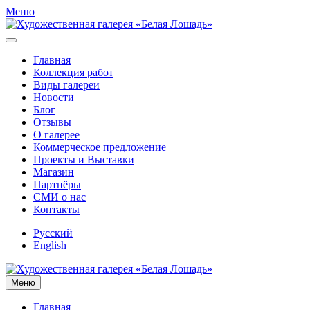
Меню
Главная
Коллекция работ
Виды галереи
Новости
Блог
Отзывы
О галерее
Коммерческое предложение
Проекты и Выставки
Магазин
Партнёры
СМИ о нас
Контакты
Русский
English
Меню
Главная