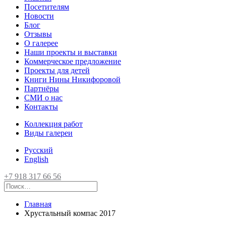
Посетителям
Новости
Блог
Отзывы
О галерее
Наши проекты и выставки
Коммерческое предложение
Проекты для детей
Книги Нины Никифоровой
Партнёры
СМИ о нас
Контакты
Коллекция работ
Виды галереи
Русский
English
+7 918 317 66 56
Главная
Хрустальный компас 2017