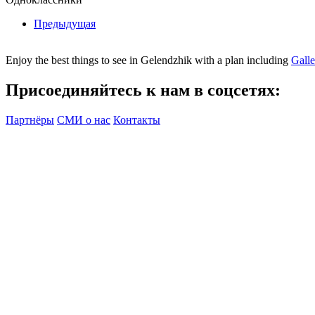
Предыдущая
Enjoy the best things to see in Gelendzhik with a plan including
Gall
Присоединяйтесь к нам в соцсетях:
Партнёры
СМИ о нас
Контакты