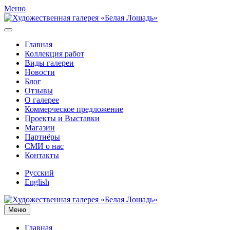
Меню
Главная
Коллекция работ
Виды галереи
Новости
Блог
Отзывы
О галерее
Коммерческое предложение
Проекты и Выставки
Магазин
Партнёры
СМИ о нас
Контакты
Русский
English
Меню
Главная