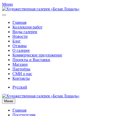
Меню
Главная
Коллекция работ
Виды галереи
Новости
Блог
Отзывы
О галерее
Коммерческое предложение
Проекты и Выставки
Магазин
Партнёры
СМИ о нас
Контакты
Русский
Меню
Главная
Посетителям