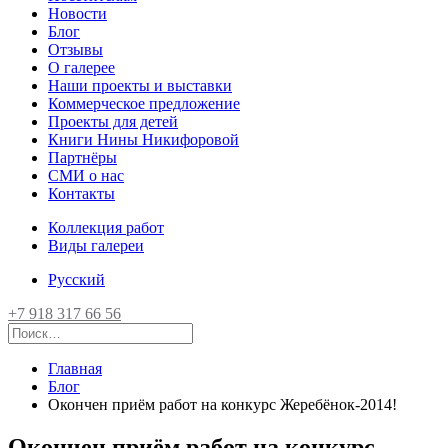
Новости
Блог
Отзывы
О галерее
Наши проекты и выставки
Коммерческое предложение
Проекты для детей
Книги Нины Никифоровой
Партнёры
СМИ о нас
Контакты
Коллекция работ
Виды галереи
Русский
+7 918 317 66 56
Главная
Блог
Окончен приём работ на конкурс Жеребёнок-2014!
Окончен приём работ на конкурс