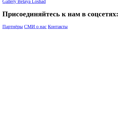
Gallery Belaya Loshad
Присоединяйтесь к нам в соцсетях:
Партнёры
СМИ о нас
Контакты