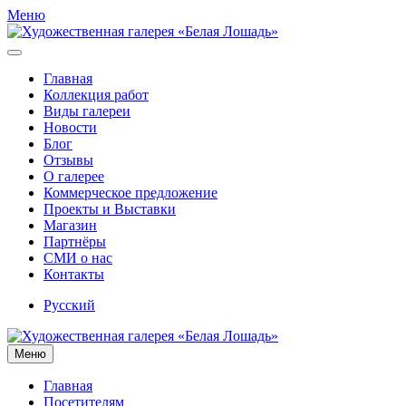
Меню
Главная
Коллекция работ
Виды галереи
Новости
Блог
Отзывы
О галерее
Коммерческое предложение
Проекты и Выставки
Магазин
Партнёры
СМИ о нас
Контакты
Русский
Меню
Главная
Посетителям