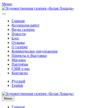
Меню
Главная
Коллекция работ
Виды галереи
Новости
Блог
Отзывы
О галерее
Коммерческое предложение
Проекты и Выставки
Магазин
Партнёры
СМИ о нас
Контакты
Русский
English
Меню
Главная