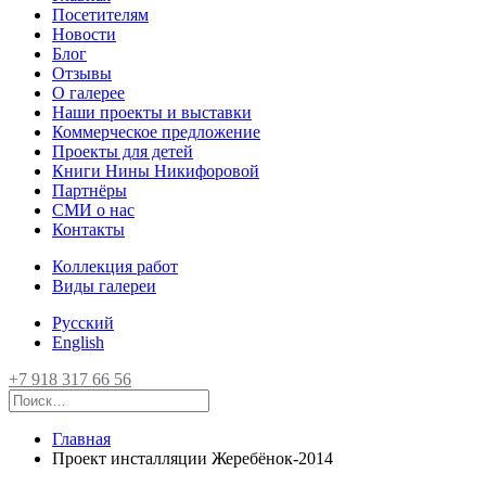
Посетителям
Новости
Блог
Отзывы
О галерее
Наши проекты и выставки
Коммерческое предложение
Проекты для детей
Книги Нины Никифоровой
Партнёры
СМИ о нас
Контакты
Коллекция работ
Виды галереи
Русский
English
+7 918 317 66 56
Главная
Проект инсталляции Жеребёнок-2014