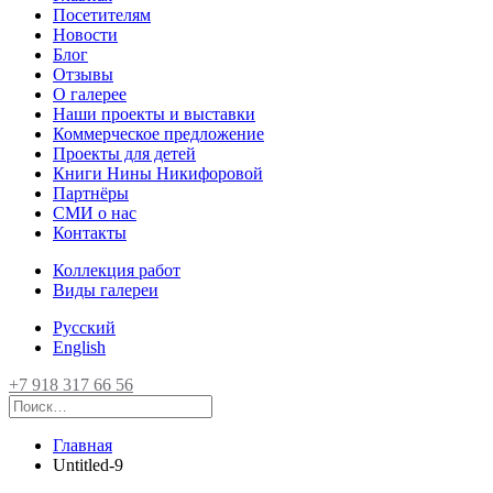
Посетителям
Новости
Блог
Отзывы
О галерее
Наши проекты и выставки
Коммерческое предложение
Проекты для детей
Книги Нины Никифоровой
Партнёры
СМИ о нас
Контакты
Коллекция работ
Виды галереи
Русский
English
+7 918 317 66 56
Главная
Untitled-9