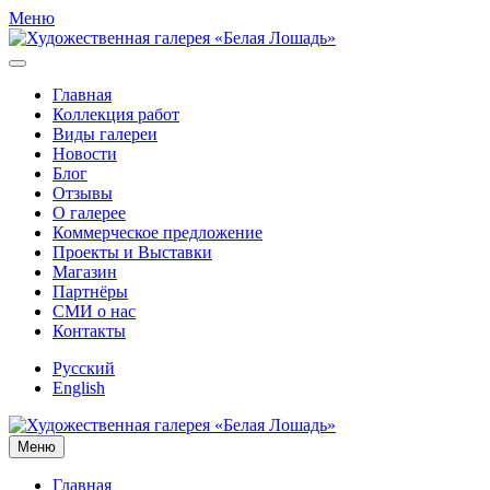
Меню
Главная
Коллекция работ
Виды галереи
Новости
Блог
Отзывы
О галерее
Коммерческое предложение
Проекты и Выставки
Магазин
Партнёры
СМИ о нас
Контакты
Русский
English
Меню
Главная