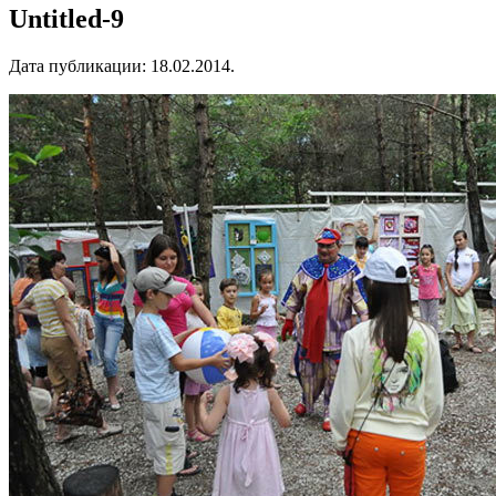
Untitled-9
Дата публикации:
18.02.2014
.