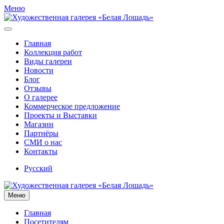
Меню
Главная
Коллекция работ
Виды галереи
Новости
Блог
Отзывы
О галерее
Коммерческое предложение
Проекты и Выставки
Магазин
Партнёры
СМИ о нас
Контакты
Русский
Меню
Главная
Посетителям