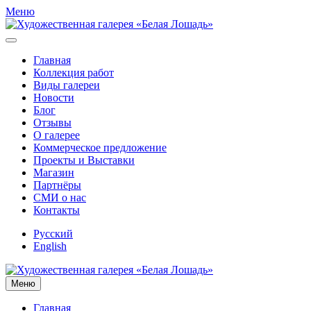
Меню
Главная
Коллекция работ
Виды галереи
Новости
Блог
Отзывы
О галерее
Коммерческое предложение
Проекты и Выставки
Магазин
Партнёры
СМИ о нас
Контакты
Русский
English
Меню
Главная