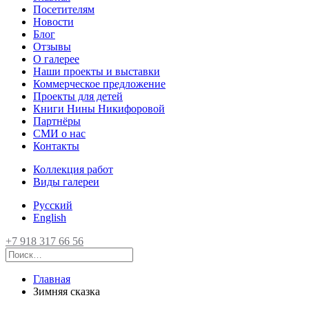
Посетителям
Новости
Блог
Отзывы
О галерее
Наши проекты и выставки
Коммерческое предложение
Проекты для детей
Книги Нины Никифоровой
Партнёры
СМИ о нас
Контакты
Коллекция работ
Виды галереи
Русский
English
+7 918 317 66 56
Главная
Зимняя сказка