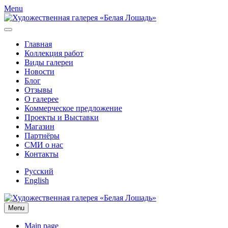
Menu
Главная
Коллекция работ
Виды галереи
Новости
Блог
Отзывы
О галерее
Коммерческое предложение
Проекты и Выставки
Магазин
Партнёры
СМИ о нас
Контакты
Русский
English
Menu
Main page