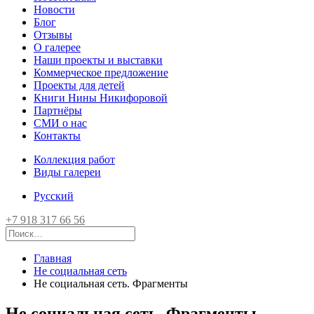
Новости
Блог
Отзывы
О галерее
Наши проекты и выставки
Коммерческое предложение
Проекты для детей
Книги Нины Никифоровой
Партнёры
СМИ о нас
Контакты
Коллекция работ
Виды галереи
Русский
+7 918 317 66 56
Главная
Не социальная сеть
Не социальная сеть. Фрагменты
Не социальная сеть. Фрагменты