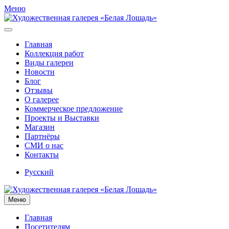
Меню
Главная
Коллекция работ
Виды галереи
Новости
Блог
Отзывы
О галерее
Коммерческое предложение
Проекты и Выставки
Магазин
Партнёры
СМИ о нас
Контакты
Русский
Меню
Главная
Посетителям