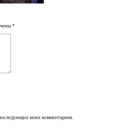
мечены
*
я последующих моих комментариев.