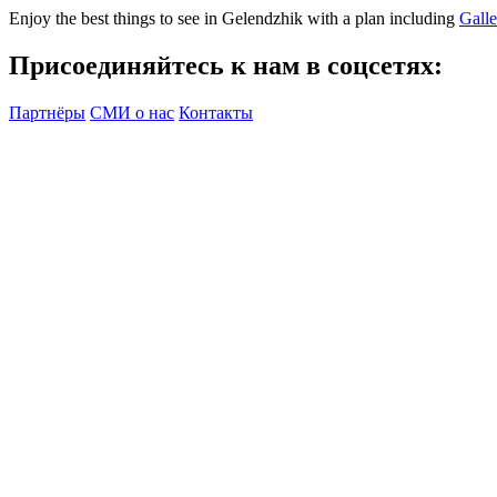
Enjoy the best things to see in Gelendzhik with a plan including
Gall
Присоединяйтесь к нам в соцсетях:
Партнёры
СМИ о нас
Контакты