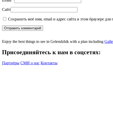
Email
*
Сайт
Сохранить моё имя, email и адрес сайта в этом браузере дл
Отправить комментарий
Enjoy the best things to see in Gelendzhik with a plan including
Gall
Присоединяйтесь к нам в соцсетях:
Партнёры
СМИ о нас
Контакты