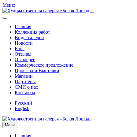
Меню
Главная
Коллекция работ
Виды галереи
Новости
Блог
Отзывы
О галерее
Коммерческое предложение
Проекты и Выставки
Магазин
Партнёры
СМИ о нас
Контакты
Русский
English
Меню
Главная