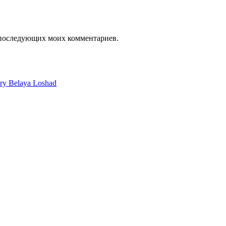
я последующих моих комментариев.
ery Belaya Loshad