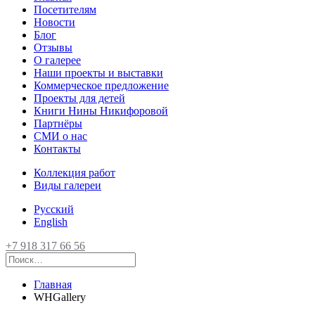
Посетителям
Новости
Блог
Отзывы
О галерее
Наши проекты и выставки
Коммерческое предложение
Проекты для детей
Книги Нины Никифоровой
Партнёры
СМИ о нас
Контакты
Коллекция работ
Виды галереи
Русский
English
+7 918 317 66 56
Главная
WHGallery