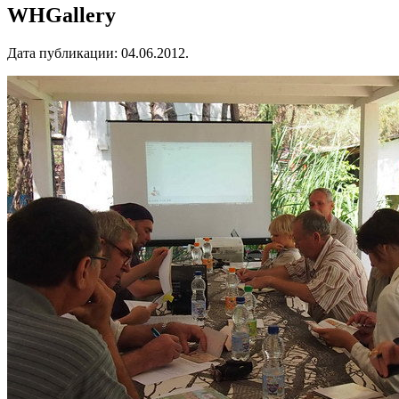
WHGallery
Дата публикации:
04.06.2012
.