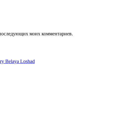
я последующих моих комментариев.
ery Belaya Loshad