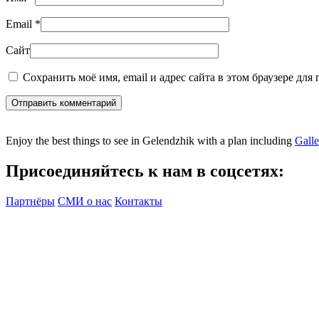
Email
*
Сайт
Сохранить моё имя, email и адрес сайта в этом браузере дл
Отправить комментарий
Enjoy the best things to see in Gelendzhik with a plan including
Gall
Присоединяйтесь к нам в соцсетях:
Партнёры
СМИ о нас
Контакты