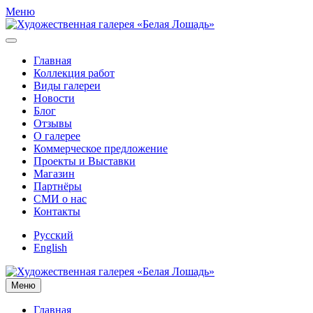
Меню
Главная
Коллекция работ
Виды галереи
Новости
Блог
Отзывы
О галерее
Коммерческое предложение
Проекты и Выставки
Магазин
Партнёры
СМИ о нас
Контакты
Русский
English
Меню
Главная