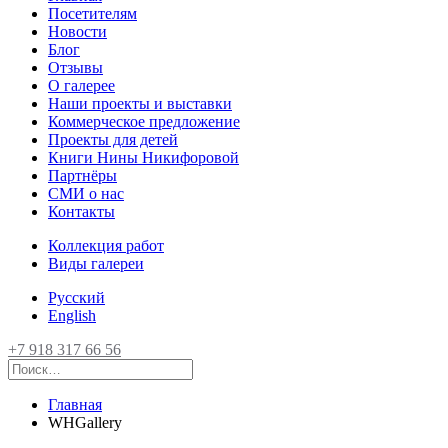
Посетителям
Новости
Блог
Отзывы
О галерее
Наши проекты и выставки
Коммерческое предложение
Проекты для детей
Книги Нины Никифоровой
Партнёры
СМИ о нас
Контакты
Коллекция работ
Виды галереи
Русский
English
+7 918 317 66 56
Главная
WHGallery