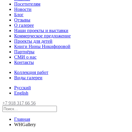
Посетителям
Новости
Блог
Отзывы
О галерее
Наши проекты и выставки
Коммерческое предложение
Проекты для детей
Книги Нины Никифоровой
Партнёры
СМИ о нас
Контакты
Коллекция работ
Виды галереи
Русский
English
+7 918 317 66 56
Главная
WHGallery