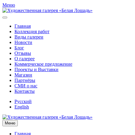
Меню
Главная
Коллекция работ
Виды галереи
Новости
Блог
Отзывы
О галерее
Коммерческое предложение
Проекты и Выставки
Магазин
Партнёры
СМИ о нас
Контакты
Русский
English
Меню
Главная