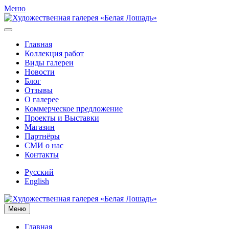
Меню
Главная
Коллекция работ
Виды галереи
Новости
Блог
Отзывы
О галерее
Коммерческое предложение
Проекты и Выставки
Магазин
Партнёры
СМИ о нас
Контакты
Русский
English
Меню
Главная