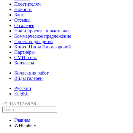
Посетителям
Новости
Блог
Отзывы
О галерее
Наши проекты и выставки
Коммерческое предложение
Проекты для детей
Книги Нины Никифоровой
Партнёры
СМИ о нас
Контакты
Коллекция работ
Виды галереи
Русский
English
+7 918 317 66 56
Главная
WHGallery