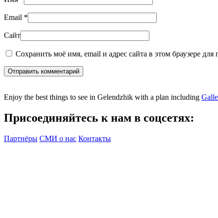
Email
*
Сайт
Сохранить моё имя, email и адрес сайта в этом браузере дл
Отправить комментарий
Enjoy the best things to see in Gelendzhik with a plan including
Gall
Присоединяйтесь к нам в соцсетях:
Партнёры
СМИ о нас
Контакты