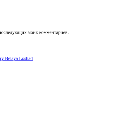
я последующих моих комментариев.
ery Belaya Loshad