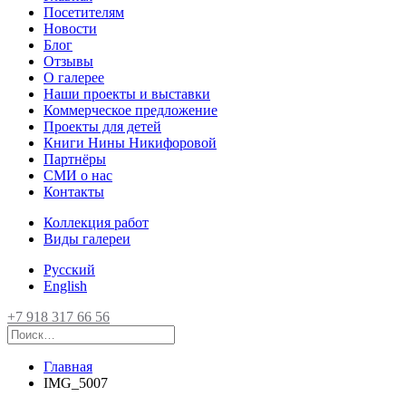
Посетителям
Новости
Блог
Отзывы
О галерее
Наши проекты и выставки
Коммерческое предложение
Проекты для детей
Книги Нины Никифоровой
Партнёры
СМИ о нас
Контакты
Коллекция работ
Виды галереи
Русский
English
+7 918 317 66 56
Главная
IMG_5007