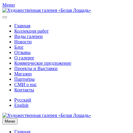
Меню
Главная
Коллекция работ
Виды галереи
Новости
Блог
Отзывы
О галерее
Коммерческое предложение
Проекты и Выставки
Магазин
Партнёры
СМИ о нас
Контакты
Русский
English
Меню
Главная