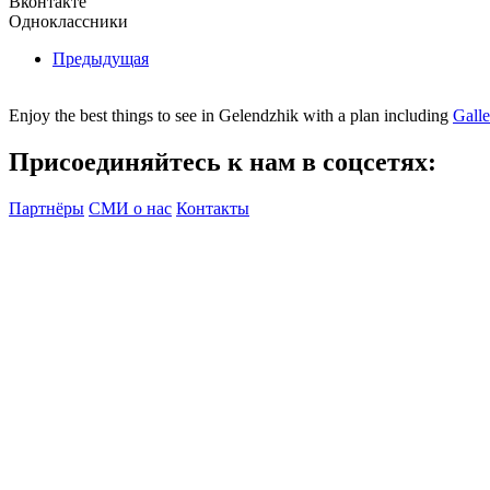
Вконтакте
Одноклассники
Предыдущая
Enjoy the best things to see in Gelendzhik with a plan including
Gall
Присоединяйтесь к нам в соцсетях:
Партнёры
СМИ о нас
Контакты