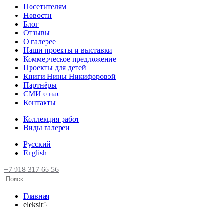
Посетителям
Новости
Блог
Отзывы
О галерее
Наши проекты и выставки
Коммерческое предложение
Проекты для детей
Книги Нины Никифоровой
Партнёры
СМИ о нас
Контакты
Коллекция работ
Виды галереи
Русский
English
+7 918 317 66 56
Главная
eleksir5