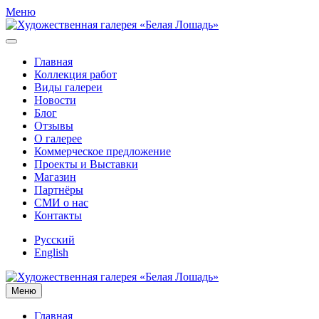
Меню
Главная
Коллекция работ
Виды галереи
Новости
Блог
Отзывы
О галерее
Коммерческое предложение
Проекты и Выставки
Магазин
Партнёры
СМИ о нас
Контакты
Русский
English
Меню
Главная