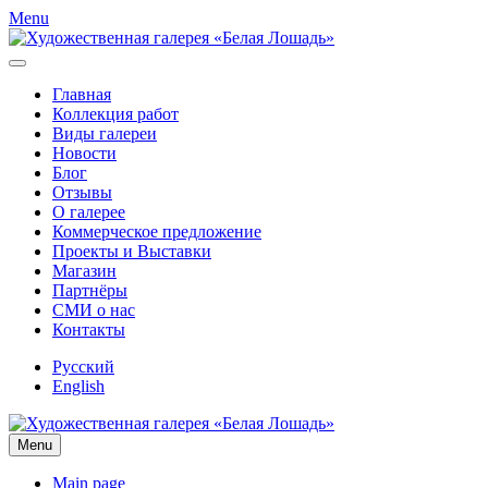
Menu
Главная
Коллекция работ
Виды галереи
Новости
Блог
Отзывы
О галерее
Коммерческое предложение
Проекты и Выставки
Магазин
Партнёры
СМИ о нас
Контакты
Русский
English
Menu
Main page