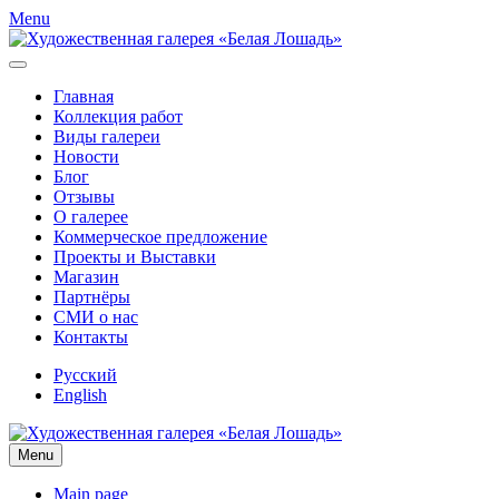
Menu
Главная
Коллекция работ
Виды галереи
Новости
Блог
Отзывы
О галерее
Коммерческое предложение
Проекты и Выставки
Магазин
Партнёры
СМИ о нас
Контакты
Русский
English
Menu
Main page