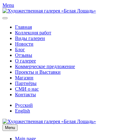
Menu
Главная
Коллекция работ
Виды галереи
Новости
Блог
Отзывы
О галерее
Коммерческое предложение
Проекты и Выставки
Магазин
Партнёры
СМИ о нас
Контакты
Русский
English
Menu
Main page