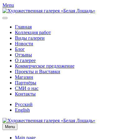
Menu
Главная
Коллекция работ
Виды галереи
Новости
Блог
Отзывы
О галерее
Коммерческое предложение
Проекты и Выставки
Магазин
Партнёры
СМИ о нас
Контакты
Русский
English
Menu
Main page