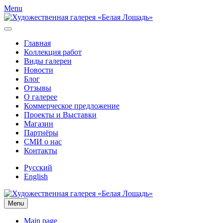
Menu
Главная
Коллекция работ
Виды галереи
Новости
Блог
Отзывы
О галерее
Коммерческое предложение
Проекты и Выставки
Магазин
Партнёры
СМИ о нас
Контакты
Русский
English
Menu
Main page