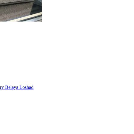
ery Belaya Loshad