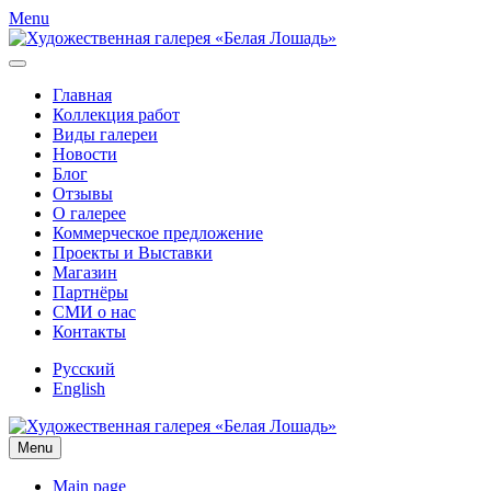
Menu
Главная
Коллекция работ
Виды галереи
Новости
Блог
Отзывы
О галерее
Коммерческое предложение
Проекты и Выставки
Магазин
Партнёры
СМИ о нас
Контакты
Русский
English
Menu
Main page