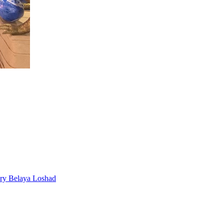
ery Belaya Loshad