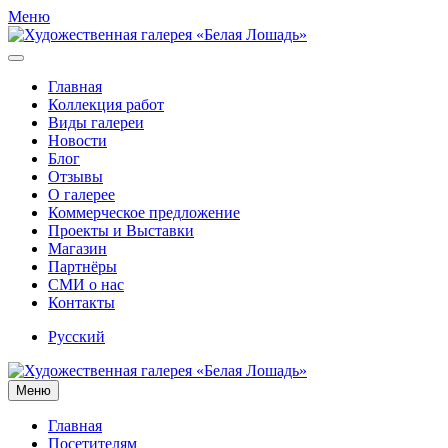
Меню
Главная
Коллекция работ
Виды галереи
Новости
Блог
Отзывы
О галерее
Коммерческое предложение
Проекты и Выставки
Магазин
Партнёры
СМИ о нас
Контакты
Русский
Меню
Главная
Посетителям