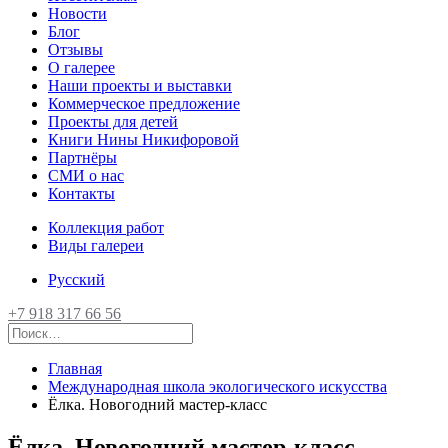
Новости
Блог
Отзывы
О галерее
Наши проекты и выставки
Коммерческое предложение
Проекты для детей
Книги Нины Никифоровой
Партнёры
СМИ о нас
Контакты
Коллекция работ
Виды галереи
Русский
+7 918 317 66 56
Главная
Международная школа экологического искусства
Ёлка. Новогодний мастер-класс
Ёлка. Новогодний мастер-класс