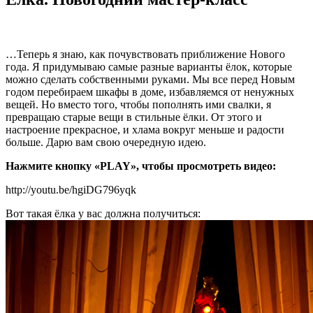
…Теперь я знаю, как почувствовать приближение Нового
года. Я придумываю самые разные варианты ёлок, которые
можно сделать собственными руками. Мы все перед Новым
годом перебираем шкафы в доме, избавляемся от ненужных
вещей. Но вместо того, чтобы пополнять ими свалки, я
превращаю старые вещи в стильные ёлки. От этого и
настроение прекрасное, и хлама вокруг меньше и радости
больше. Дарю вам свою очередную идею.
Нажмите кнопку «PLAY», чтобы просмотреть видео:
http://youtu.be/hgiDG796yqk
Вот такая ёлка у вас должна получиться: