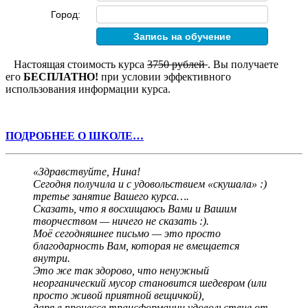
Город:
Настоящая стоимость курса
3750 рублей
. Вы получаете
его
БЕСПЛАТНО!
при условии эффективного
использования информации курса.
ПОДРОБНЕЕ О ШКОЛЕ…
«Здравствуйте, Нина!
Сегодня получила и с удовольствием «скушала» :)
третье занятие Вашего курса….
Сказать, что я восхищаюсь Вами и Вашим
творчеством — ничего не сказать :).
Моё сегодняшнее письмо — это просто
благодарность Вам, которая не вмещается
внутри.
Это же так здорово, что ненужный
неорганический мусор становится шедевром (или
просто живой приятной вещичкой),
даря в процессе трансформации удовольствие от