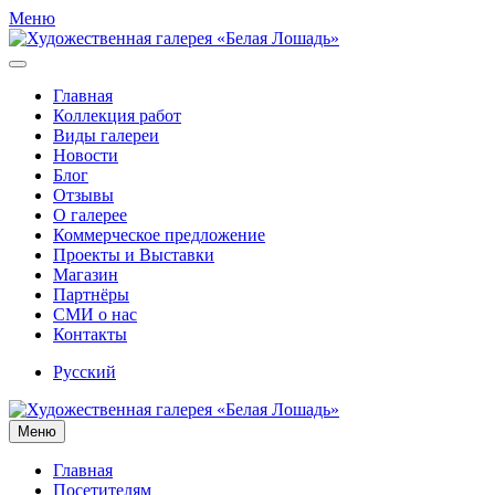
Меню
Главная
Коллекция работ
Виды галереи
Новости
Блог
Отзывы
О галерее
Коммерческое предложение
Проекты и Выставки
Магазин
Партнёры
СМИ о нас
Контакты
Русский
Меню
Главная
Посетителям