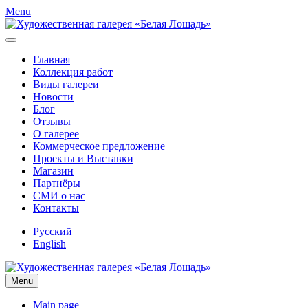
Menu
Главная
Коллекция работ
Виды галереи
Новости
Блог
Отзывы
О галерее
Коммерческое предложение
Проекты и Выставки
Магазин
Партнёры
СМИ о нас
Контакты
Русский
English
Menu
Main page