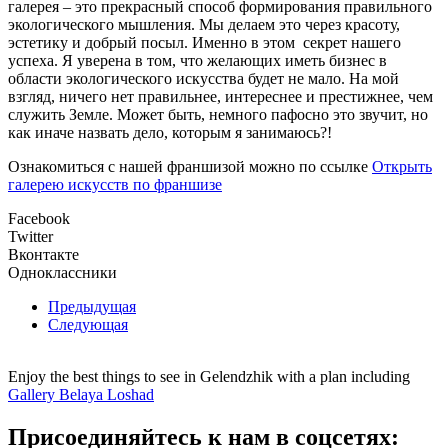
галерея – это прекрасный способ формирования правильного
экологического мышления. Мы делаем это через красоту,
эстетику и добрый посыл. Именно в этом секрет нашего
успеха. Я уверена в том, что желающих иметь бизнес в
области экологического искусства будет не мало. На мой
взгляд, ничего нет правильнее, интереснее и престижнее, чем
служить Земле. Может быть, немного пафосно это звучит, но
как иначе назвать дело, которым я занимаюсь?!
Ознакомиться с нашей франшизой можно по ссылке
Открыть
галерею искусств по франшизе
Facebook
Twitter
Вконтакте
Одноклассники
Предыдущая
Следующая
Enjoy the best things to see in Gelendzhik with a plan including
Gallery Belaya Loshad
Присоединяйтесь к нам в соцсетях: