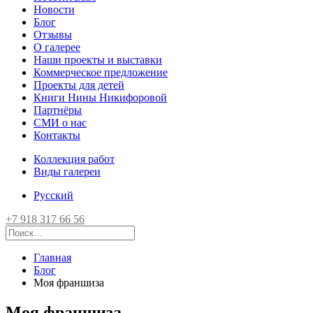
Новости
Блог
Отзывы
О галерее
Наши проекты и выставки
Коммерческое предложение
Проекты для детей
Книги Нины Никифоровой
Партнёры
СМИ о нас
Контакты
Коллекция работ
Виды галереи
Русский
+7 918 317 66 56
Главная
Блог
Моя франшиза
Моя франшиза