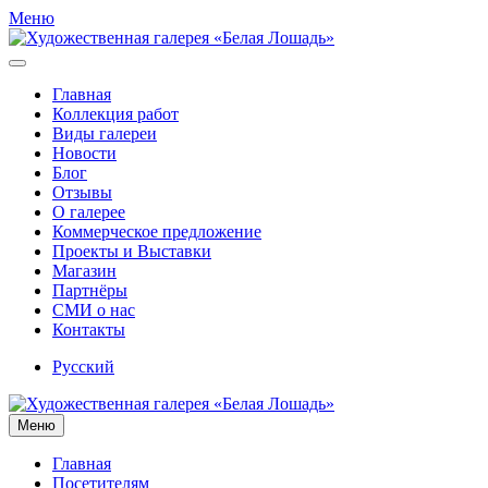
Меню
Главная
Коллекция работ
Виды галереи
Новости
Блог
Отзывы
О галерее
Коммерческое предложение
Проекты и Выставки
Магазин
Партнёры
СМИ о нас
Контакты
Русский
Меню
Главная
Посетителям