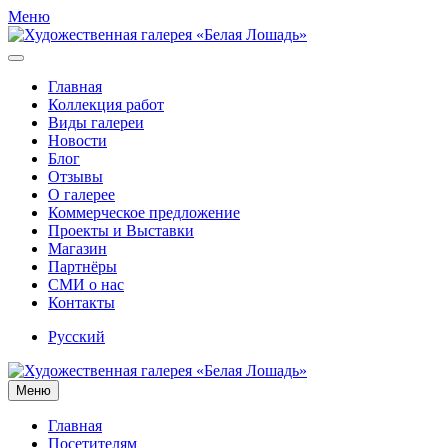
Меню
Главная
Коллекция работ
Виды галереи
Новости
Блог
Отзывы
О галерее
Коммерческое предложение
Проекты и Выставки
Магазин
Партнёры
СМИ о нас
Контакты
Русский
Меню
Главная
Посетителям