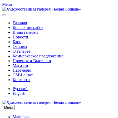
Menu
Главная
Коллекция работ
Виды галереи
Новости
Блог
Отзывы
О галерее
Коммерческое предложение
Проекты и Выставки
Магазин
Партнёры
СМИ о нас
Контакты
Русский
English
Menu
Main page