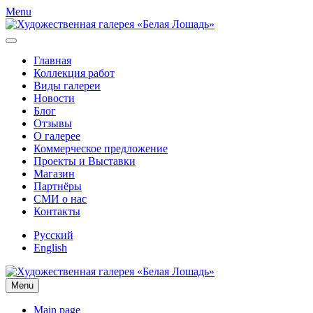
Menu
Главная
Коллекция работ
Виды галереи
Новости
Блог
Отзывы
О галерее
Коммерческое предложение
Проекты и Выставки
Магазин
Партнёры
СМИ о нас
Контакты
Русский
English
Menu
Main page