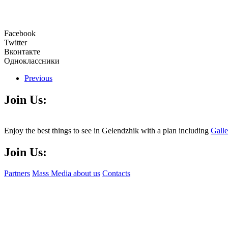
Facebook
Twitter
Вконтакте
Одноклассники
Previous
Join Us:
Enjoy the best things to see in Gelendzhik with a plan including
Gall
Join Us:
Partners
Mass Media about us
Contacts