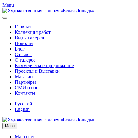
Menu
Главная
Коллекция работ
Виды галереи
Новости
Блог
Отзывы
О галерее
Коммерческое предложение
Проекты и Выставки
Магазин
Партнёры
СМИ о нас
Контакты
Русский
English
Menu
Main page