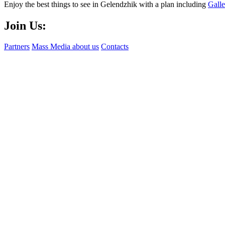
Enjoy the best things to see in Gelendzhik with a plan including
Gall
Join Us:
Partners
Mass Media about us
Contacts