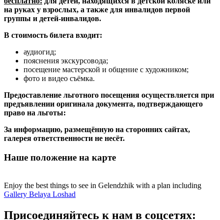
бесплатно:
для детей, находящихся в детской коляске или
на руках у взрослых, а также для инвалидов первой
группы и детей-инвалидов.
В стоимость билета входит:
аудиогид;
пояснения экскурсовода;
посещение мастерской и общение с художником;
фото и видео съёмка.
Предоставление льготного посещения осуществляется при
предъявлении оригинала документа, подтверждающего
право на льготы:
За информацию, размещённую на сторонних сайтах,
галерея ответственности не несёт.
Наше положение на карте
Enjoy the best things to see in Gelendzhik with a plan including
Gallery Belaya Loshad
Присоединяйтесь к нам в соцсетях: