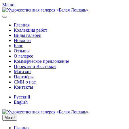
Меню
Главная
Коллекция работ
Виды галереи
Новости
Блог
Отзывы
О галерее
Коммерческое предложение
Проекты и Выставки
Магазин
Партнёры
СМИ о нас
Контакты
Русский
English
Меню
Главная