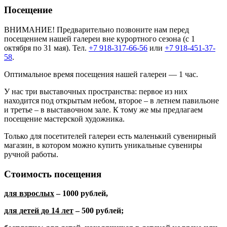
Посещение
ВНИМАНИЕ! Предварительно позвоните нам перед
посещением нашей галереи вне курортного сезона (с 1
октября по 31 мая). Тел.
+7 918-317-66-56
или
+7 918-451-37-
58
.
Оптимальное время посещения нашей галереи — 1 час.
У нас три выставочных пространства: первое из них
находится под открытым небом, второе – в летнем павильоне
и третье – в выставочном зале. К тому же мы предлагаем
посещение мастерской художника.
Только для посетителей галереи есть маленький сувенирный
магазин, в котором можно купить уникальные сувениры
ручной работы.
Стоимость посещения
для взрослых
– 1000 рублей,
для детей до 14 лет
– 500 рублей;