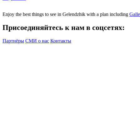
Enjoy the best things to see in Gelendzhik with a plan including
Gall
Присоединяйтесь к нам в соцсетях:
Партнёры
СМИ о нас
Контакты