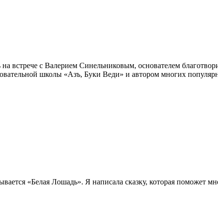
на встрече с Валерием Синельниковым, основателем благотвори
овательной школы «Азъ, Буки Веди» и автором многих популяр
ывается «Белая Лошадь». Я написала сказку, которая поможет мне