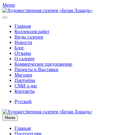
Меню
Главная
Коллекция работ
Виды галереи
Новости
Блог
Отзывы
О галерее
Коммерческое предложение
Проекты и Выставки
Магазин
Партнёры
СМИ о нас
Контакты
Русский
Меню
Главная
Посетителям