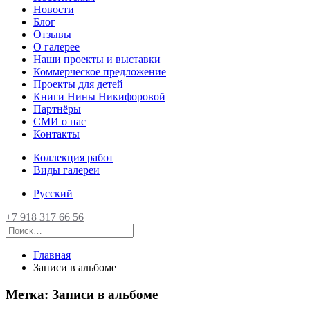
Новости
Блог
Отзывы
О галерее
Наши проекты и выставки
Коммерческое предложение
Проекты для детей
Книги Нины Никифоровой
Партнёры
СМИ о нас
Контакты
Коллекция работ
Виды галереи
Русский
+7 918 317 66 56
Главная
Записи в альбоме
Метка:
Записи в альбоме