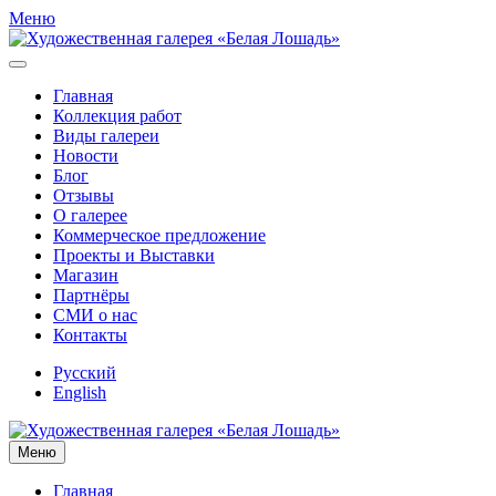
Меню
Главная
Коллекция работ
Виды галереи
Новости
Блог
Отзывы
О галерее
Коммерческое предложение
Проекты и Выставки
Магазин
Партнёры
СМИ о нас
Контакты
Русский
English
Меню
Главная