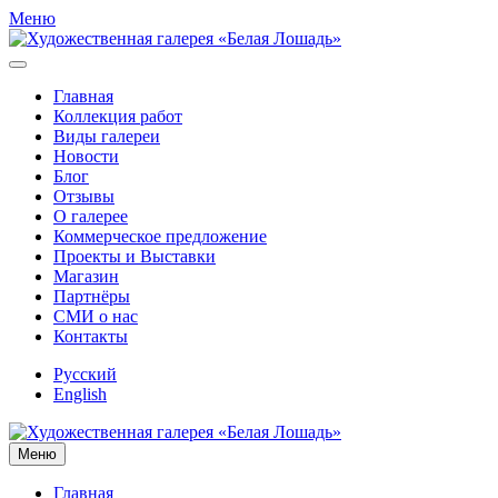
Меню
Главная
Коллекция работ
Виды галереи
Новости
Блог
Отзывы
О галерее
Коммерческое предложение
Проекты и Выставки
Магазин
Партнёры
СМИ о нас
Контакты
Русский
English
Меню
Главная