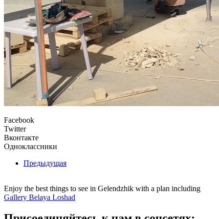
Facebook
Twitter
Вконтакте
Одноклассники
Предыдущая
Enjoy the best things to see in Gelendzhik with a plan including
Gallery Belaya Loshad
Присоединяйтесь к нам в соцсетях: