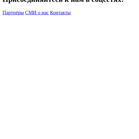
Партнёры
СМИ о нас
Контакты