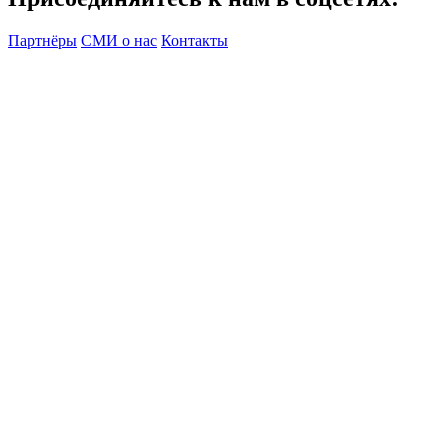
Партнёры
СМИ о нас
Контакты