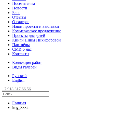
Посетителям
Новости
Блог
Отзывы
О галерее
Наши проекты и выставки
Коммерческое предложение
Проекты для детей
Книги Нины Никифоровой
Партнёры
СМИ о нас
Контакты
Коллекция работ
Виды галереи
Русский
English
+7 918 317 66 56
Главная
img_3882