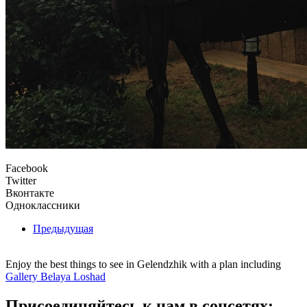
Facebook
Twitter
Вконтакте
Одноклассники
Предыдущая
Enjoy the best things to see in Gelendzhik with a plan including
Gallery Belaya Loshad
Присоединяйтесь к нам в соцсетях: