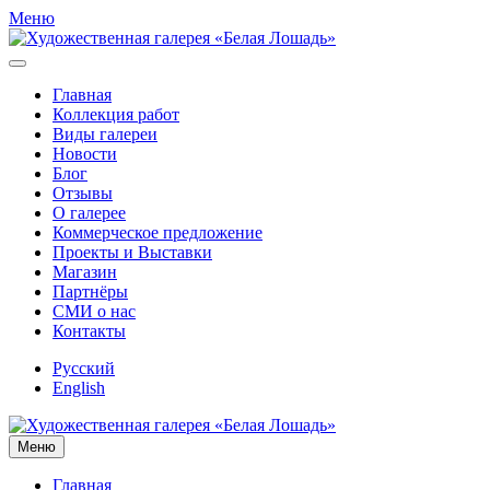
Меню
Главная
Коллекция работ
Виды галереи
Новости
Блог
Отзывы
О галерее
Коммерческое предложение
Проекты и Выставки
Магазин
Партнёры
СМИ о нас
Контакты
Русский
English
Меню
Главная