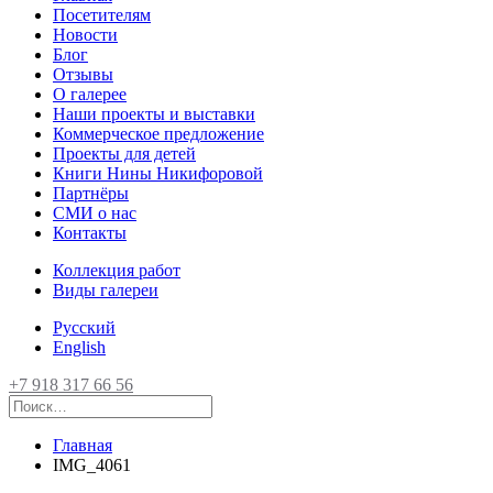
Посетителям
Новости
Блог
Отзывы
О галерее
Наши проекты и выставки
Коммерческое предложение
Проекты для детей
Книги Нины Никифоровой
Партнёры
СМИ о нас
Контакты
Коллекция работ
Виды галереи
Русский
English
+7 918 317 66 56
Главная
IMG_4061