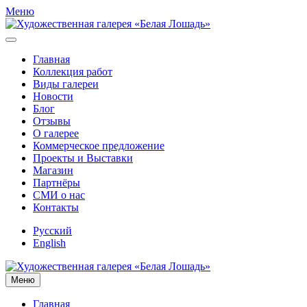
Меню
Главная
Коллекция работ
Виды галереи
Новости
Блог
Отзывы
О галерее
Коммерческое предложение
Проекты и Выставки
Магазин
Партнёры
СМИ о нас
Контакты
Русский
English
Меню
Главная