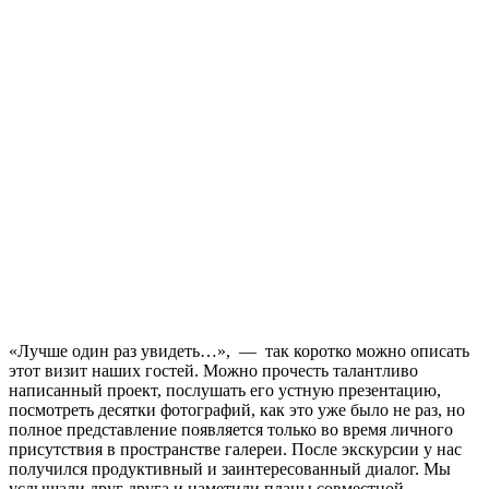
«Лучше один раз увидеть…», — так коротко можно описать
этот визит наших гостей. Можно прочесть талантливо
написанный проект, послушать его устную презентацию,
посмотреть десятки фотографий, как это уже было не раз, но
полное представление появляется только во время личного
присутствия в пространстве галереи. После экскурсии у нас
получился продуктивный и заинтересованный диалог. Мы
услышали друг друга и наметили планы совместной