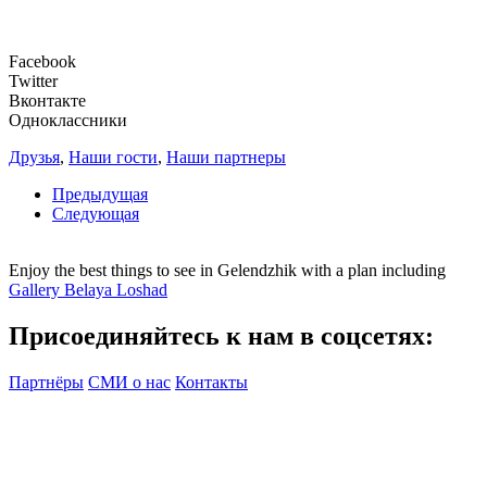
Facebook
Twitter
Вконтакте
Одноклассники
Друзья
,
Наши гости
,
Наши партнеры
Предыдущая
Следующая
Enjoy the best things to see in Gelendzhik with a plan including
Gallery Belaya Loshad
Присоединяйтесь к нам в соцсетях:
Партнёры
СМИ о нас
Контакты