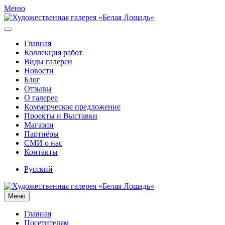
Меню
Главная
Коллекция работ
Виды галереи
Новости
Блог
Отзывы
О галерее
Коммерческое предложение
Проекты и Выставки
Магазин
Партнёры
СМИ о нас
Контакты
Русский
Меню
Главная
Посетителям