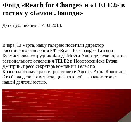
Фонд «Reach for Change» и «ТELE2» в
гостях у «Белой Лошади»
Дата публикации:
14.03.2013
.
Вчера, 13 марта, нашу галерею посетили директор
российского отделения БФ «Reach for Change» Татьяна
Бурмистрова, сотрудник Фонда Мехти Ализаде, руководитель
регионального отделения TELE2 в Новороссийске Будяк
Дмитрий, пресс-секретарь компании Tеле2 по
Краснодарскому краю и республике Адыгея Анна Калинина.
Это была деловая встреча, цель которой — знакомство с
нашей деятельностью.