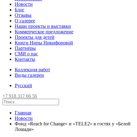
Новости
Блог
Отзывы
О галерее
Наши проекты и выставки
Коммерческое предложение
Проекты для детей
Книги Нины Никифоровой
Партнёры
СМИ о нас
Контакты
Коллекция работ
Виды галереи
Русский
+7 918 317 66 56
Главная
Новости
Фонд «Reach for Change» и «ТELE2» в гостях у «Белой
Лошади»