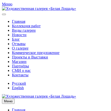
Меню
Главная
Коллекция работ
Виды галереи
Новости
Блог
Отзывы
О галерее
Коммерческое предложение
Проекты и Выставки
Магазин
Партнёры
СМИ о нас
Контакты
Русский
English
Меню
Главная