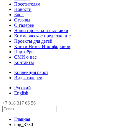
Посетителям
Новости
Блог
Отзывы
О галерее
Наши проекты и выставки
Коммерческое предложение
Проекты для детей
Книги Нины Никифоровой
Партнёры
СМИ о нас
Контакты
Коллекция работ
Виды галереи
Русский
English
+7 918 317 66 56
Главная
img_3730