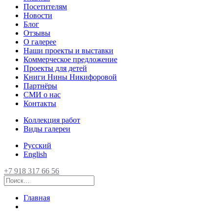
Посетителям
Новости
Блог
Отзывы
О галерее
Наши проекты и выставки
Коммерческое предложение
Проекты для детей
Книги Нины Никифоровой
Партнёры
СМИ о нас
Контакты
Коллекция работ
Виды галереи
Русский
English
+7 918 317 66 56
Главная