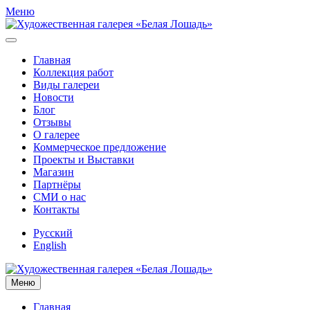
Меню
Главная
Коллекция работ
Виды галереи
Новости
Блог
Отзывы
О галерее
Коммерческое предложение
Проекты и Выставки
Магазин
Партнёры
СМИ о нас
Контакты
Русский
English
Меню
Главная