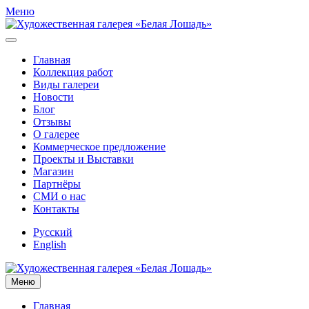
Меню
Главная
Коллекция работ
Виды галереи
Новости
Блог
Отзывы
О галерее
Коммерческое предложение
Проекты и Выставки
Магазин
Партнёры
СМИ о нас
Контакты
Русский
English
Меню
Главная