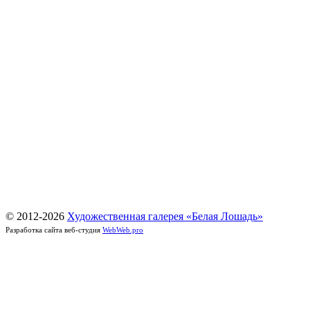
© 2012-
2026
Художественная галерея «Белая Лошадь»
Разработка сайта веб-студия
WebWeb.pro