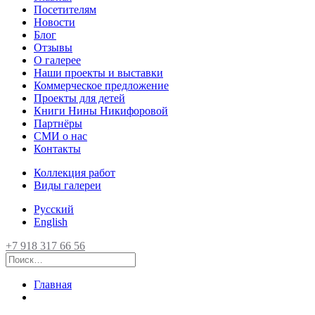
Посетителям
Новости
Блог
Отзывы
О галерее
Наши проекты и выставки
Коммерческое предложение
Проекты для детей
Книги Нины Никифоровой
Партнёры
СМИ о нас
Контакты
Коллекция работ
Виды галереи
Русский
English
+7 918 317 66 56
Главная