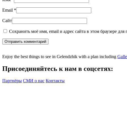
Email
*
Сайт
Сохранить моё имя, email и адрес сайта в этом браузере дл
Отправить комментарий
Enjoy the best things to see in Gelendzhik with a plan including
Gall
Присоединяйтесь к нам в соцсетях:
Партнёры
СМИ о нас
Контакты