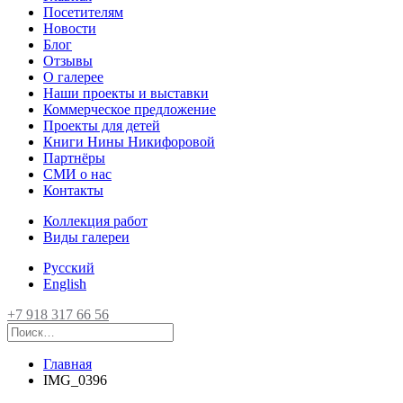
Посетителям
Новости
Блог
Отзывы
О галерее
Наши проекты и выставки
Коммерческое предложение
Проекты для детей
Книги Нины Никифоровой
Партнёры
СМИ о нас
Контакты
Коллекция работ
Виды галереи
Русский
English
+7 918 317 66 56
Главная
IMG_0396