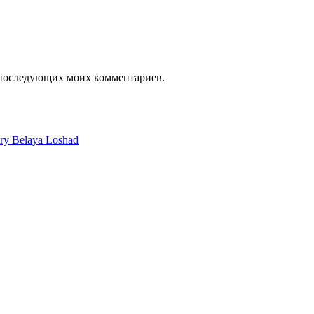
я последующих моих комментариев.
ery Belaya Loshad