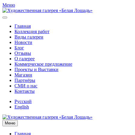
Меню
Главная
Коллекция работ
Виды галереи
Новости
Блог
Отзывы
О галерее
Коммерческое предложение
Проекты и Выставки
Магазин
Партнёры
СМИ о нас
Контакты
Русский
English
Меню
Главная