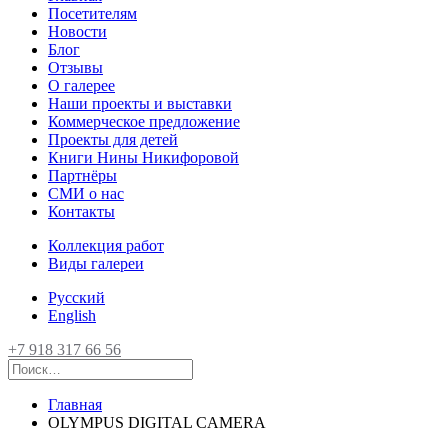
Посетителям
Новости
Блог
Отзывы
О галерее
Наши проекты и выставки
Коммерческое предложение
Проекты для детей
Книги Нины Никифоровой
Партнёры
СМИ о нас
Контакты
Коллекция работ
Виды галереи
Русский
English
+7 918 317 66 56
Главная
OLYMPUS DIGITAL CAMERA