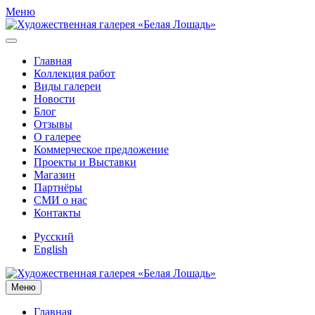
Меню
Главная
Коллекция работ
Виды галереи
Новости
Блог
Отзывы
О галерее
Коммерческое предложение
Проекты и Выставки
Магазин
Партнёры
СМИ о нас
Контакты
Русский
English
Меню
Главная