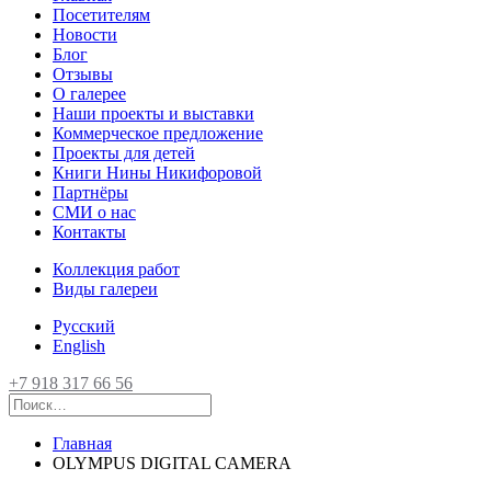
Посетителям
Новости
Блог
Отзывы
О галерее
Наши проекты и выставки
Коммерческое предложение
Проекты для детей
Книги Нины Никифоровой
Партнёры
СМИ о нас
Контакты
Коллекция работ
Виды галереи
Русский
English
+7 918 317 66 56
Главная
OLYMPUS DIGITAL CAMERA