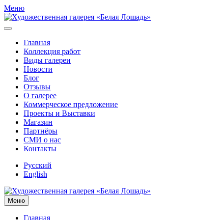
Меню
Главная
Коллекция работ
Виды галереи
Новости
Блог
Отзывы
О галерее
Коммерческое предложение
Проекты и Выставки
Магазин
Партнёры
СМИ о нас
Контакты
Русский
English
Меню
Главная